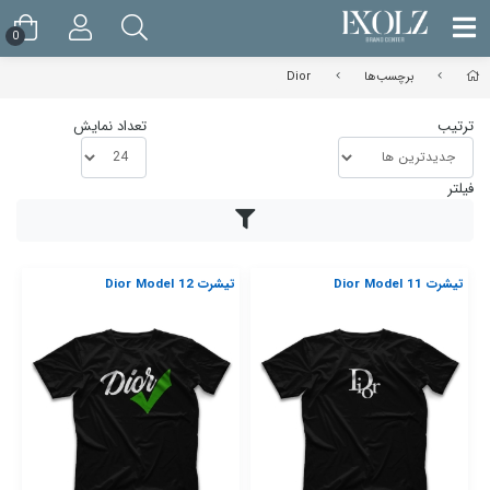
0
برچسب‌ها
Dior
ترتیب
تعداد نمایش
فیلتر
تیشرت Dior Model 11
تیشرت Dior Model 12