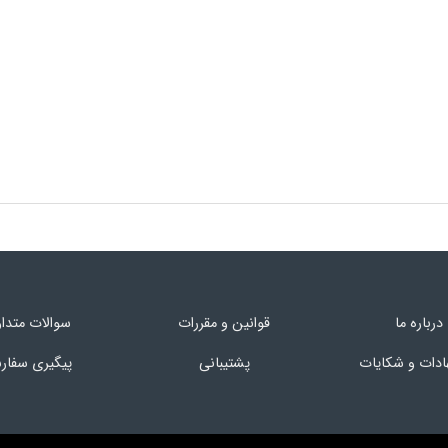
درباره ما
قوانین و مقررات
سوالات متدا
ادات و شکایات
پشتیبانی
پیگیری سفا