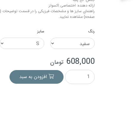
جنس: نخ-پنبه
ارائه دهنده: اختصاصی اِکسولز
راهنمای سایز ها و مشخصات فیزیکی را در قسمت توضیحات (م
صفحه) مشاهده نمایید.
رنگ
سایز
608,000
تومان
افزودن به سبد