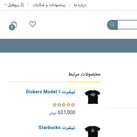
درباره ما
پیشنهادات و شکایات
پروفایل
0
محصولات مرتبط
تیشرت Dickers Model 1
621,000
تومان
تیشرت Starbucks