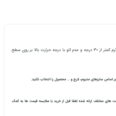
برای استحکام و دوام هر چه بیشتر محصولات در امر شستشو، پشت و رو کردن لباس قبل از شستشو، استفاده از مایع شوینده، آب گرم کمتر از ۳۰ درجه و عدم اتو با درجه حرارت بالا بر روی سطح
بر اساس سایزهای مدیوم، لارج و … محصول را انتخاب نکنید.
مت های مختلف ارائه شده لطفا قبل از خرید با مقایسه قیمت ها به کمک