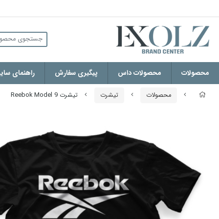
محصولات
محصولات داس
پیگیری سفارش
راهنمای سایز
محصولات
تیشرت
تیشرت Reebok Model 9