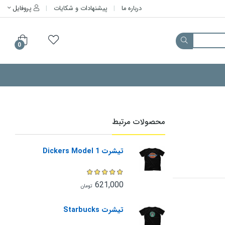
درباره ما
پیشنهادات و شکایات
پروفایل
0
محصولات مرتبط
تیشرت Dickers Model 1
621,000
تومان
تیشرت Starbucks