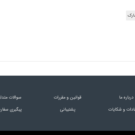
ارک
درباره ما
قوانین و مقررات
سوالات متدا
ادات و شکایات
پشتیبانی
پیگیری سفا