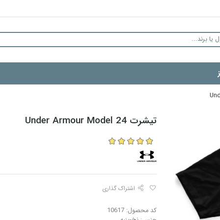
تیشرت Under Armour Model 24
اشتراک گذاری
کد محصول: 10617