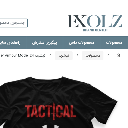
محصولات
محصولات داس
پیگیری سفارش
راهنمای سایز
محصولات
تیشرت
تیشرت Under Armour Model 24