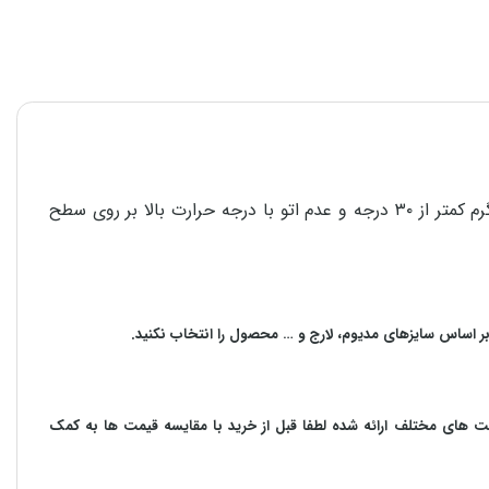
برای استحکام و دوام هر چه بیشتر محصولات در امر شستشو، پشت و رو کردن لباس قبل از شستشو، استفاده از مایع شوینده، آب گرم کمتر از ۳۰ درجه و عدم اتو با درجه حرارت بالا بر روی سطح
بر اساس سایزهای مدیوم، لارج و … محصول را انتخاب نکنید.
مت های مختلف ارائه شده لطفا قبل از خرید با مقایسه قیمت ها به کمک