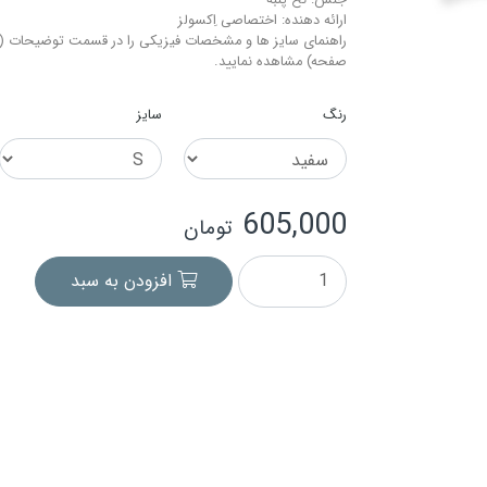
جنس: نخ-پنبه
ارائه دهنده: اختصاصی اِکسولز
راهنمای سایز ها و مشخصات فیزیکی را در قسمت توضیحات (م
صفحه) مشاهده نمایید.
رنگ
سایز
605,000
تومان
افزودن به سبد