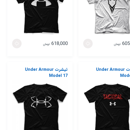
618,000
605
تومان
تومان
تیشرت Under Armour
تیشرت Under Armour
Model 17
Mode