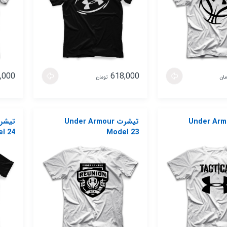
,000
618,000
مان
تومان
 Under Armour
تیشرت Under Armour
l 24
Model 23