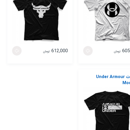
612,000
605
تومان
تومان
تیشرت Under Armour
Mod