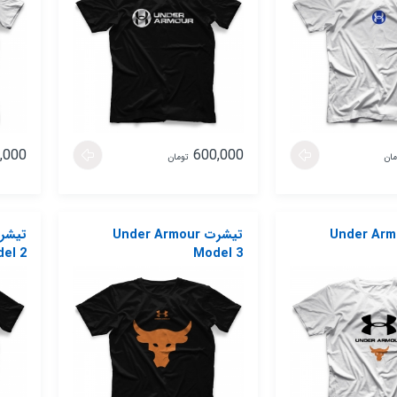
,000
600,000
مان
تومان
 Under Armour
تیشرت Under Armour
el 2
Model 3