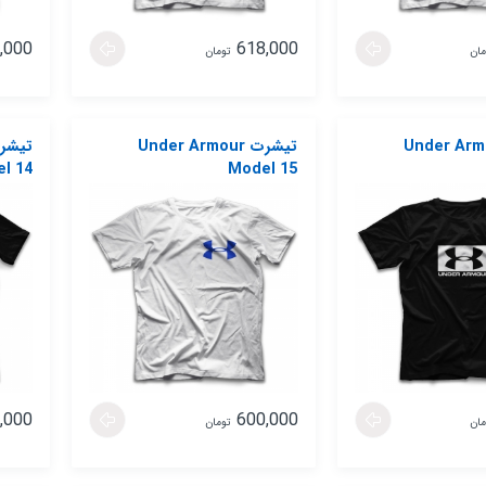
,000
618,000
مان
تومان
 Under Armour
تیشرت Under Armour
l 14
Model 15
,000
600,000
مان
تومان