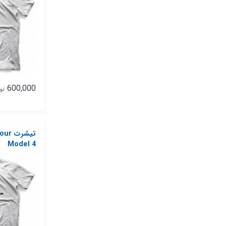
600,000
تو
تیشرت
Model 4