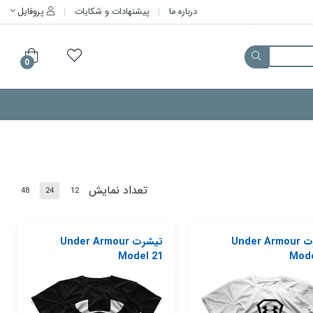
درباره ما
پیشنهادات و شکایات
پروفایل
0
تعداد نمایش
48
24
12
تیشرت Under Armour
تیشرت Under Armour
Model 21
Mode