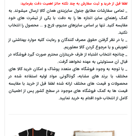
لطفا قبل از خرید و ثبت سفارش به چند نکته حائز اهمیت دقت بفرمایید:
_ تمامی سفارشات مطابق جدول سایزبندی همان کالا ارسال میشوند. به
کمک راهنمای سایز، اندازه ها را به دقت با یکی از تیشرت های خود
مقایسه کنید. تنها بر اساس سایزهای مدیوم، لارج و … محصول را انتخاب
نکنید.
_ با در نظر گرفتن حقوق مصرف کنندگان و رعایت کلیه موارد بهداشتی از
تعویض و یا مرجوع کردن کالا معذوریم.
_ چنانچه انتخاب اشتباه از طرف خریداران محترم صورت گیرد فروشگاه در
قبال آن مسئولیتی به عهده نخواهد گرفت.
_ با توجه به‌ وجود فروشگاه های متعدد‌ پوشاک و امکان خرید کالا های
مختلف با برند های مشابه، گوناگونی مواد اولیه استفاده شده در
محصولات و قیمت های مختلف ارائه شده لطفا قبل از خرید با مقایسه
قیمت ها به کمک فروشگاه های موجود در سطح کشور پس از اطمینان
کامل از انتخاب خود اقدام به خرید نمایید.