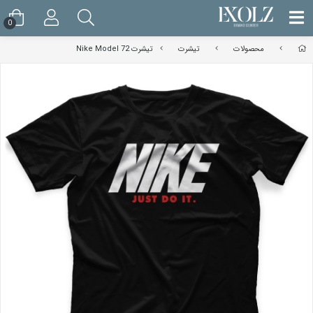
0
محصولات
تیشرت
تیشرت Nike Model 72