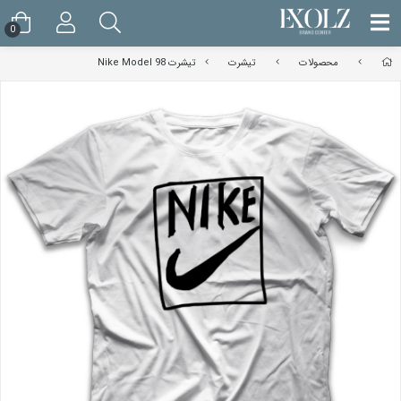
0
محصولات
تیشرت
تیشرت Nike Model 98