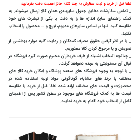
لطفا قبل از خرید و ثبت سفارش به چند نکته حائز اهمیت دقت بفرمایید:
_ تمامی سفارشات مطابق جدول سایزبندی همان کالا ارسال میشوند. به
کمک راهنمای سایز، اندازه ها را به دقت با یکی از تیشرت های خود
مقایسه کنید. تنها بر اساس سایزهای مدیوم، لارج و … محصول را انتخاب
نکنید.
_ با در نظر گرفتن حقوق مصرف کنندگان و رعایت کلیه موارد بهداشتی از
تعویض و یا مرجوع کردن کالا معذوریم.
_ چنانچه انتخاب اشتباه از طرف خریداران محترم صورت گیرد فروشگاه در
قبال آن مسئولیتی به عهده نخواهد گرفت.
_ با توجه به‌ وجود فروشگاه های متعدد‌ پوشاک و امکان خرید کالا های
مختلف با برند های مشابه، گوناگونی مواد اولیه استفاده شده در
محصولات و قیمت های مختلف ارائه شده لطفا قبل از خرید با مقایسه
قیمت ها به کمک فروشگاه های موجود در سطح کشور پس از اطمینان
کامل از انتخاب خود اقدام به خرید نمایید.