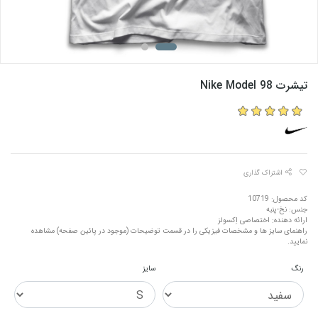
تیشرت Nike Model 98
اشتراک گذاری
کد محصول: 10719
جنس: نخ-پنبه
ارائه دهنده: اختصاصی اِکسولز
راهنمای سایز ها و مشخصات فیزیکی را در قسمت توضیحات (موجود در پائین صفحه) مشاهده
نمایید.
رنگ
سایز