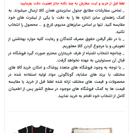
لطفا قبل از خرید و ثبت سفارش به چند نکته حائز اهمیت دقت بفرمایید:
_ تمامی سفارشات مطابق جدول سایزبندی همان کالا ارسال میشوند. به
کمک راهنمای سایز، اندازه ها را به دقت با یکی از تیشرت های خود
مقایسه کنید. تنها بر اساس سایزهای مدیوم، لارج و … محصول را انتخاب
نکنید.
_ با در نظر گرفتن حقوق مصرف کنندگان و رعایت کلیه موارد بهداشتی از
تعویض و یا مرجوع کردن کالا معذوریم.
_ چنانچه انتخاب اشتباه از طرف خریداران محترم صورت گیرد فروشگاه در
قبال آن مسئولیتی به عهده نخواهد گرفت.
_ با توجه به‌ وجود فروشگاه های متعدد‌ پوشاک و امکان خرید کالا های
مختلف با برند های مشابه، گوناگونی مواد اولیه استفاده شده در
محصولات و قیمت های مختلف ارائه شده لطفا قبل از خرید با مقایسه
قیمت ها به کمک فروشگاه های موجود در سطح کشور پس از اطمینان
کامل از انتخاب خود اقدام به خرید نمایید.