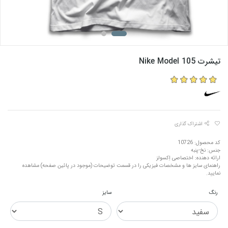
تیشرت Nike Model 105
اشتراک گذاری
کد محصول: 10726
جنس: نخ-پنبه
ارائه دهنده: اختصاصی اِکسولز
راهنمای سایز ها و مشخصات فیزیکی را در قسمت توضیحات (موجود در پائین صفحه) مشاهده
نمایید.
رنگ
سایز