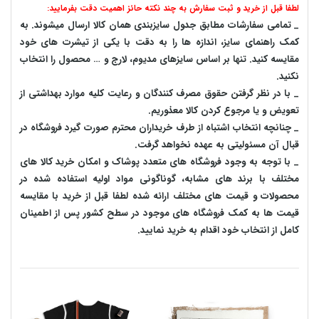
لطفا قبل از خرید و ثبت سفارش به چند نکته حائز اهمیت دقت بفرمایید:
_ تمامی سفارشات مطابق جدول سایزبندی همان کالا ارسال میشوند. به
کمک راهنمای سایز، اندازه ها را به دقت با یکی از تیشرت های خود
مقایسه کنید. تنها بر اساس سایزهای مدیوم، لارج و … محصول را انتخاب
نکنید.
_ با در نظر گرفتن حقوق مصرف کنندگان و رعایت کلیه موارد بهداشتی از
تعویض و یا مرجوع کردن کالا معذوریم.
_ چنانچه انتخاب اشتباه از طرف خریداران محترم صورت گیرد فروشگاه در
قبال آن مسئولیتی به عهده نخواهد گرفت.
_ با توجه به‌ وجود فروشگاه های متعدد‌ پوشاک و امکان خرید کالا های
مختلف با برند های مشابه، گوناگونی مواد اولیه استفاده شده در
محصولات و قیمت های مختلف ارائه شده لطفا قبل از خرید با مقایسه
قیمت ها به کمک فروشگاه های موجود در سطح کشور پس از اطمینان
کامل از انتخاب خود اقدام به خرید نمایید.