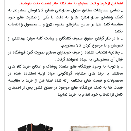
لطفا قبل از خرید و ثبت سفارش به چند نکته حائز اهمیت دقت بفرمایید:
_ تمامی سفارشات مطابق جدول سایزبندی همان کالا ارسال میشوند. به
کمک راهنمای سایز، اندازه ها را به دقت با یکی از تیشرت های خود
مقایسه کنید. تنها بر اساس سایزهای مدیوم، لارج و … محصول را انتخاب
نکنید.
_ با در نظر گرفتن حقوق مصرف کنندگان و رعایت کلیه موارد بهداشتی از
تعویض و یا مرجوع کردن کالا معذوریم.
_ چنانچه انتخاب اشتباه از طرف خریداران محترم صورت گیرد فروشگاه در
قبال آن مسئولیتی به عهده نخواهد گرفت.
_ با توجه به‌ وجود فروشگاه های متعدد‌ پوشاک و امکان خرید کالا های
مختلف با برند های مشابه، گوناگونی مواد اولیه استفاده شده در
محصولات و قیمت های مختلف ارائه شده لطفا قبل از خرید با مقایسه
قیمت ها به کمک فروشگاه های موجود در سطح کشور پس از اطمینان
کامل از انتخاب خود اقدام به خرید نمایید.