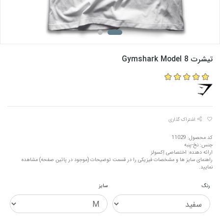
تیشرت Gymshark Model 8
اشتراک گذاری
کد محصول: 11029
جنس: نخ-پنبه
ارائه دهنده: اختصاصی اِکسولز
راهنمای سایز ها و مشخصات فیزیکی را در قسمت توضیحات (موجود در پائین صفحه) مشاهده
نمایید.
رنگ
سایز