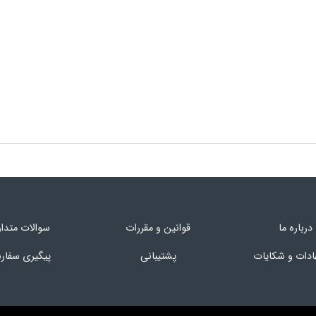
درباره ما
قوانین و مقررات
سوالات متدا
ادات و شکایات
پشتیبانی
پیگیری سفا