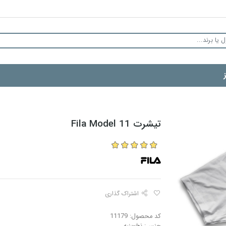
تیشرت Fila Model 11
اشتراک گذاری
کد محصول: 11179