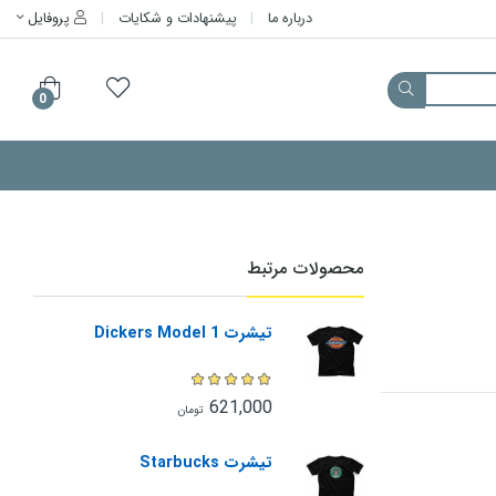
درباره ما
پیشنهادات و شکایات
پروفایل
0
محصولات مرتبط
تیشرت Dickers Model 1
621,000
تومان
تیشرت Starbucks