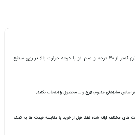
برای استحکام و دوام هر چه بیشتر محصولات در امر شستشو، پشت و رو کردن لباس قبل از شستشو، استفاده از مایع شوینده، آب گرم کمتر از ۳۰ درجه و عدم اتو با درجه حرارت بالا بر روی سطح
بر اساس سایزهای مدیوم، لارج و … محصول را انتخاب نکنید.
مت های مختلف ارائه شده لطفا قبل از خرید با مقایسه قیمت ها به کمک