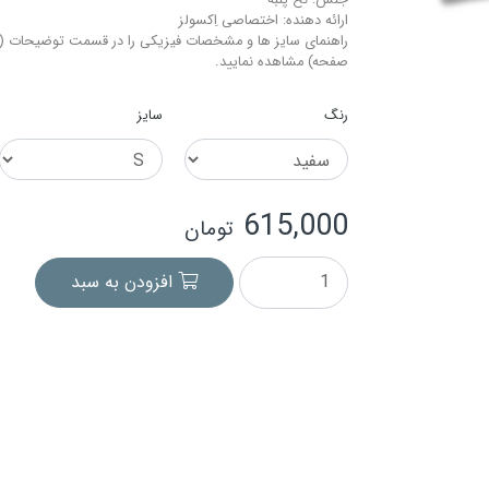
جنس: نخ-پنبه
ارائه دهنده: اختصاصی اِکسولز
راهنمای سایز ها و مشخصات فیزیکی را در قسمت توضیحات (م
صفحه) مشاهده نمایید.
رنگ
سایز
615,000
تومان
افزودن به سبد