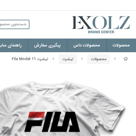
محصولات
محصولات داس
پیگیری سفارش
راهنمای سایز
محصولات
تیشرت
تیشرت Fila Model 11