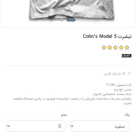
تیشرت Colin's Model 5
اشتراک گذاری
کد محصول: 11196
جنس: نخ-پنبه
ارائه دهنده: اختصاصی اِکسولز
راهنمای سایز ها و مشخصات فیزیکی را در قسمت توضیحات (موجود در پائین صفحه) مشاهده
نمایید.
رنگ
سایز