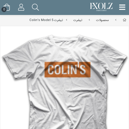
0
محصولات
تیشرت
تیشرت Colin's Model 5