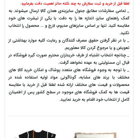
لطفا قبل از خرید و ثبت سفارش به چند نکته حائز اهمیت دقت بفرمایید:
_ تمامی سفارشات مطابق جدول سایزبندی همان کالا ارسال میشوند. به
کمک راهنمای سایز، اندازه ها را به دقت با یکی از تیشرت های خود
مقایسه کنید. تنها بر اساس سایزهای مدیوم، لارج و … محصول را انتخاب
نکنید.
_ با در نظر گرفتن حقوق مصرف کنندگان و رعایت کلیه موارد بهداشتی از
تعویض و یا مرجوع کردن کالا معذوریم.
_ چنانچه انتخاب اشتباه از طرف خریداران محترم صورت گیرد فروشگاه در
قبال آن مسئولیتی به عهده نخواهد گرفت.
_ با توجه به‌ وجود فروشگاه های متعدد‌ پوشاک و امکان خرید کالا های
مختلف با برند های مشابه، گوناگونی مواد اولیه استفاده شده در
محصولات و قیمت های مختلف ارائه شده لطفا قبل از خرید با مقایسه
قیمت ها به کمک فروشگاه های موجود در سطح کشور پس از اطمینان
کامل از انتخاب خود اقدام به خرید نمایید.