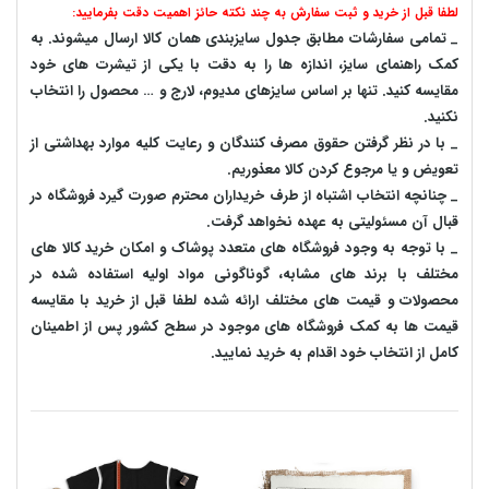
لطفا قبل از خرید و ثبت سفارش به چند نکته حائز اهمیت دقت بفرمایید:
_ تمامی سفارشات مطابق جدول سایزبندی همان کالا ارسال میشوند. به
کمک راهنمای سایز، اندازه ها را به دقت با یکی از تیشرت های خود
مقایسه کنید. تنها بر اساس سایزهای مدیوم، لارج و … محصول را انتخاب
نکنید.
_ با در نظر گرفتن حقوق مصرف کنندگان و رعایت کلیه موارد بهداشتی از
تعویض و یا مرجوع کردن کالا معذوریم.
_ چنانچه انتخاب اشتباه از طرف خریداران محترم صورت گیرد فروشگاه در
قبال آن مسئولیتی به عهده نخواهد گرفت.
_ با توجه به‌ وجود فروشگاه های متعدد‌ پوشاک و امکان خرید کالا های
مختلف با برند های مشابه، گوناگونی مواد اولیه استفاده شده در
محصولات و قیمت های مختلف ارائه شده لطفا قبل از خرید با مقایسه
قیمت ها به کمک فروشگاه های موجود در سطح کشور پس از اطمینان
کامل از انتخاب خود اقدام به خرید نمایید.