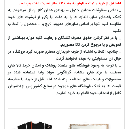
لطفا قبل از خرید و ثبت سفارش به چند نکته حائز اهمیت دقت بفرمایید:
_ تمامی سفارشات مطابق جدول سایزبندی همان کالا ارسال میشوند. به
کمک راهنمای سایز، اندازه ها را به دقت با یکی از تیشرت های خود
مقایسه کنید. تنها بر اساس سایزهای مدیوم، لارج و … محصول را انتخاب
نکنید.
_ با در نظر گرفتن حقوق مصرف کنندگان و رعایت کلیه موارد بهداشتی از
تعویض و یا مرجوع کردن کالا معذوریم.
_ چنانچه انتخاب اشتباه از طرف خریداران محترم صورت گیرد فروشگاه در
قبال آن مسئولیتی به عهده نخواهد گرفت.
_ با توجه به‌ وجود فروشگاه های متعدد‌ پوشاک و امکان خرید کالا های
مختلف با برند های مشابه، گوناگونی مواد اولیه استفاده شده در
محصولات و قیمت های مختلف ارائه شده لطفا قبل از خرید با مقایسه
قیمت ها به کمک فروشگاه های موجود در سطح کشور پس از اطمینان
کامل از انتخاب خود اقدام به خرید نمایید.