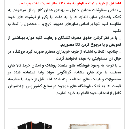
لطفا قبل از خرید و ثبت سفارش به چند نکته حائز اهمیت دقت بفرمایید:
_ تمامی سفارشات مطابق جدول سایزبندی همان کالا ارسال میشوند. به
کمک راهنمای سایز، اندازه ها را به دقت با یکی از تیشرت های خود
مقایسه کنید. تنها بر اساس سایزهای مدیوم، لارج و … محصول را انتخاب
نکنید.
_ با در نظر گرفتن حقوق مصرف کنندگان و رعایت کلیه موارد بهداشتی از
تعویض و یا مرجوع کردن کالا معذوریم.
_ چنانچه انتخاب اشتباه از طرف خریداران محترم صورت گیرد فروشگاه در
قبال آن مسئولیتی به عهده نخواهد گرفت.
_ با توجه به‌ وجود فروشگاه های متعدد‌ پوشاک و امکان خرید کالا های
مختلف با برند های مشابه، گوناگونی مواد اولیه استفاده شده در
محصولات و قیمت های مختلف ارائه شده لطفا قبل از خرید با مقایسه
قیمت ها به کمک فروشگاه های موجود در سطح کشور پس از اطمینان
کامل از انتخاب خود اقدام به خرید نمایید.