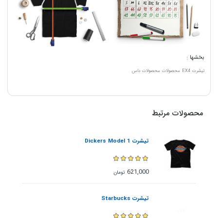
بخشها :
تیشرت
EX4
محصولات
محصولات داس
محصولات مرتبط
تیشرت Dickers Model 1
621,000
تومان
تیشرت Starbucks