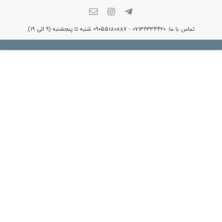
تماس با ما: ۰۷۱۳۶۳۳۴۴۲۰ - ۰۹۰۵۵۱۸۰۸۸۷ شنبه تا پنجشنبه (۹ الی ۱۹)