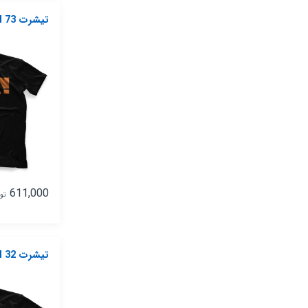
تیشرت Nike Model 73
611,000
تو
تیشرت Nike Model 32