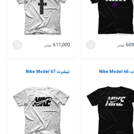
611,000
609
تومان
تومان
Nike Mo
تیشرت Nike Model 67