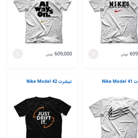
609,000
609
تومان
تومان
Nike Mo
تیشرت Nike Model 42