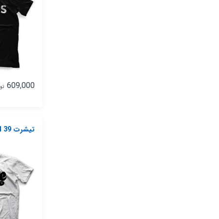
609,000
تو
تیشرت Nike Model 39