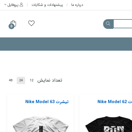
درباره ما
پیشنهادات و شکایات
پروفایل
0
تعداد نمایش
48
24
12
Nike Mo
تیشرت Nike Model 63