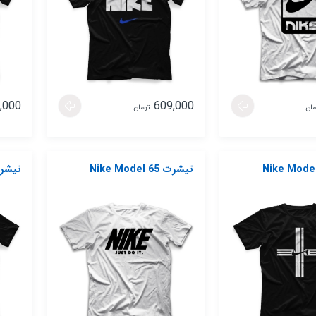
,000
609,000
مان
تومان
تیشرت Nike Model 65
تیشرت del 66