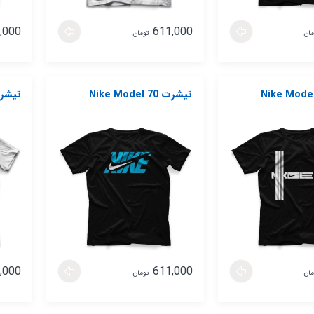
,000
611,000
مان
تومان
تیشرت Nike Model 70
تیشرت del 71
,000
611,000
مان
تومان