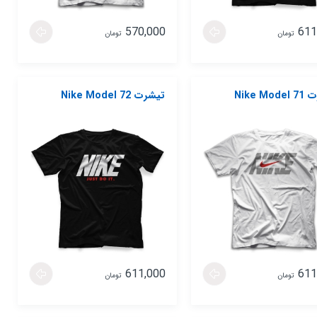
570,000
611
تومان
تومان
Nike Mo
تیشرت Nike Model 72
611,000
611
تومان
تومان